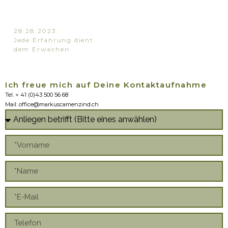
28.28.2023
Jede Erfahrung dient
dem Erwachen
Ich freue mich auf Deine Kontaktaufnahme
Tel. + 41 (0)43 500 56 68
Mail: office@markuscamenzind.ch