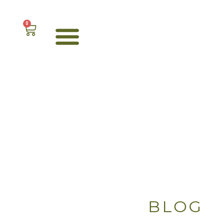
content
0
BLOG