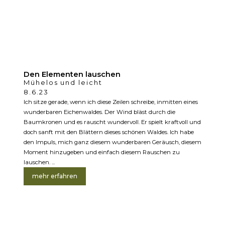
Den Elementen lauschen
Mühelos und leicht
8.6.23
Ich sitze gerade, wenn ich diese Zeilen schreibe, inmitten eines
wunderbaren Eichenwaldes. Der Wind bläst durch die
Baumkronen und es rauscht wundervoll. Er spielt kraftvoll und
doch sanft mit den Blättern dieses schönen Waldes. Ich habe
den Impuls, mich ganz diesem wunderbaren Geräusch, diesem
Moment hinzugeben und einfach diesem Rauschen zu
lauschen. ...
mehr erfahren