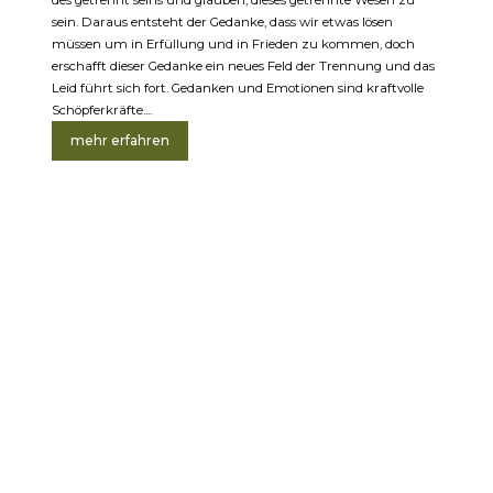
des getrennt seins und glauben, dieses getrennte Wesen zu
sein. Daraus entsteht der Gedanke, dass wir etwas lösen
müssen um in Erfüllung und in Frieden zu kommen, doch
erschafft dieser Gedanke ein neues Feld der Trennung und das
Leid führt sich fort. Gedanken und Emotionen sind kraftvolle
Schöpferkräfte....
mehr erfahren