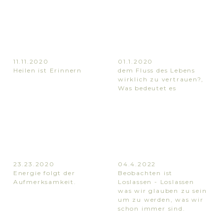
11.11.2020
01.1.2020
Heilen ist Erinnern
dem Fluss des Lebens
wirklich zu vertrauen?
,
Was bedeutet es
23.23.2020
04.4.2022
Energie folgt der
Beobachten ist
Aufmerksamkeit.
Loslassen - Loslassen
was wir glauben zu sein
um zu werden
,
was wir
schon immer sind.