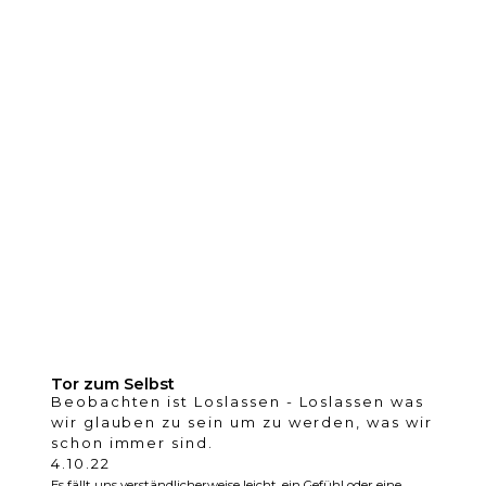
Tor zum Selbst
Beobachten ist Loslassen - Loslassen was
wir glauben zu sein um zu werden
,
was wir
schon immer sind.
4.10.22
Es fällt uns verständlicherweise leicht, ein Gefühl oder eine