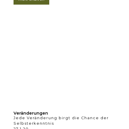
Veränderungen
Jede Veränderung birgt die Chance der
Selbsterkenntnis
27.1.20