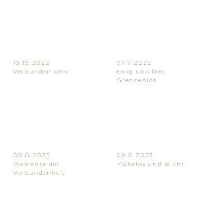
13.13.2022
07.7.2022
Verbunden sein
ewig und frei
,
Grenzenlos
08.8.2023
08.8.2023
Momente der
Mühelos und leicht
Verbundenheit