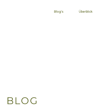
Impulse für dein Leben
Blog's
Überblick
BLOG