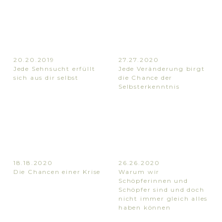
20.20.2019
27.27.2020
Jede Sehnsucht erfüllt
Jede Veränderung birgt
sich aus dir selbst
die Chance der
Selbsterkenntnis
18.18.2020
26.26.2020
Die Chancen einer Krise
Warum wir
Schöpferinnen und
Schöpfer sind und doch
nicht immer gleich alles
haben können