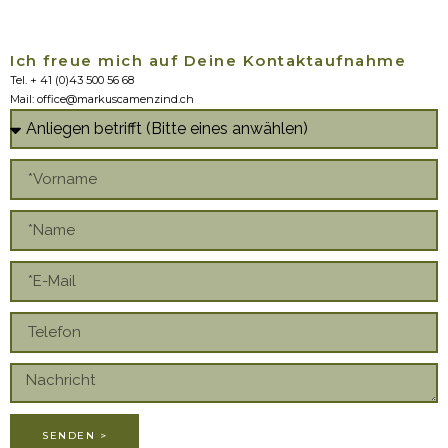
Ich freue mich auf Deine Kontaktaufnahme
Tel. + 41 (0)43 500 56 68
Mail: office@markuscamenzind.ch
SENDEN >