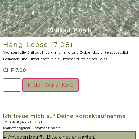
Hang Loose (7:08)
Wundervolle Chillout Musik mit Hang und Didgeridoo unterstützt dich im
Loslassen und Eintauchen in die Entspannung deines Seins.
CHF
7.00
In den Warenkorb
Ich freue mich auf Deine Kontaktaufnahme
Tel. + 41 (0)43 500 56 68
Mail: office@markuscamenzind.ch