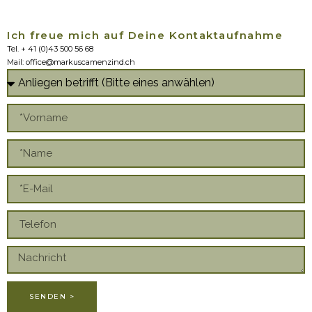
Ich freue mich auf Deine Kontaktaufnahme
Tel. + 41 (0)43 500 56 68
Mail: office@markuscamenzind.ch
SENDEN >