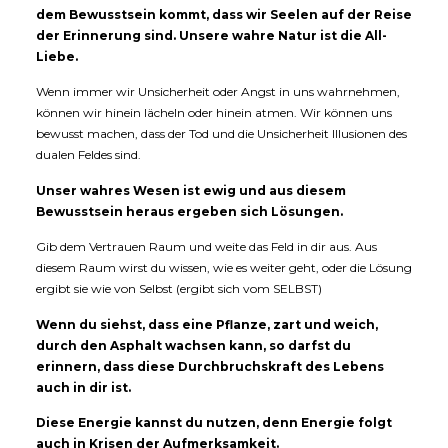
dem Bewusstsein kommt, dass wir Seelen auf der Reise
der Erinnerung sind. Unsere wahre Natur ist die All-
Liebe.
Wenn immer wir Unsicherheit oder Angst in uns wahrnehmen,
können wir hinein lächeln oder hinein atmen. Wir können uns
bewusst machen, dass der Tod und die Unsicherheit Illusionen des
dualen Feldes sind.
Unser wahres Wesen ist ewig und aus diesem
Bewusstsein heraus ergeben sich Lösungen.
Gib dem Vertrauen Raum und weite das Feld in dir aus. Aus
diesem Raum wirst du wissen, wie es weiter geht, oder die Lösung
ergibt sie wie von Selbst (ergibt sich vom SELBST)
Wenn du siehst, dass eine Pflanze, zart und weich,
durch den Asphalt wachsen kann, so darfst du
erinnern, dass diese Durchbruchskraft des Lebens
auch in dir ist.
Diese Energie kannst du nutzen, denn Energie folgt
auch in Krisen der Aufmerksamkeit.